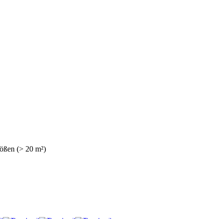
ößen (> 20 m²)