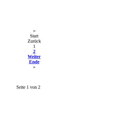
«
Start
Zurück
1
2
Weiter
Ende
»
Seite 1 von 2