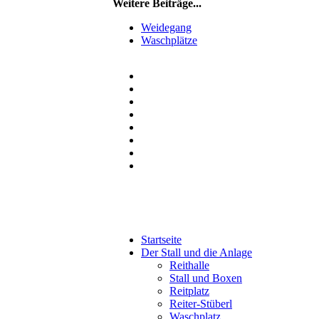
Weitere Beiträge...
Weidegang
Waschplätze
Startseite
Der Stall und die Anlage
Reithalle
Stall und Boxen
Reitplatz
Reiter-Stüberl
Waschplatz