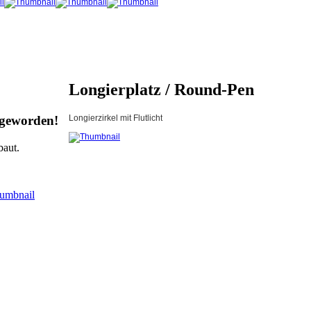
Longierplatz / Round-Pen
 geworden!
Longierzirkel mit Flutlicht
baut.